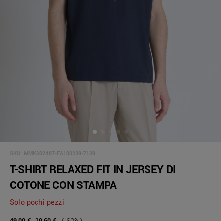
SKU:
MMKS02487-FA100239-7139
T-SHIRT RELAXED FIT IN JERSEY DI
COTONE CON STAMPA
Solo pochi pezzi
49,00 €
19,60 €