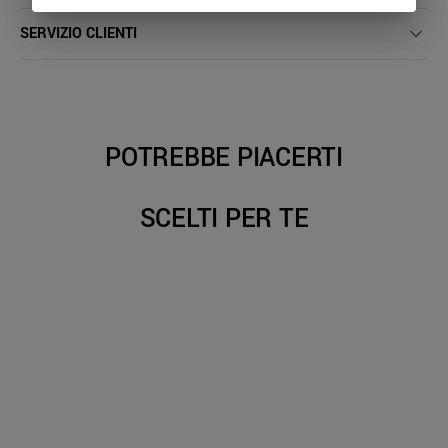
SERVIZIO CLIENTI
POTREBBE PIACERTI
SCELTI PER TE