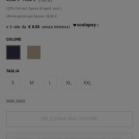
(-60%)
(22% IVA incl, Spese di sped. escl.)
Ultimo prezzo più basso:
24,50 €
€ 6.53
COLORE
TAGLIA
S
M
L
XL
XXL
GUIDA TAGLIE
SELEZIONA UNA OPZIONE