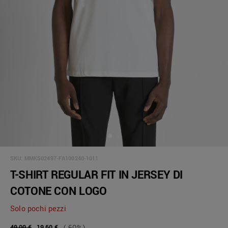
SKU:
MMKS02497-FA100240-1011
T-SHIRT REGULAR FIT IN JERSEY DI
COTONE CON LOGO
Solo pochi pezzi
49,00 €
19,60 €