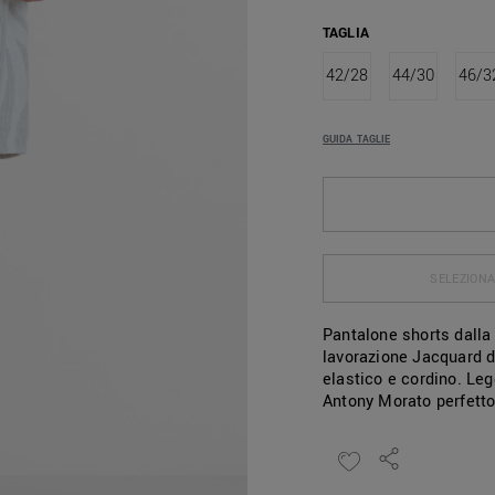
TAGLIA
42/28
44/30
46/3
GUIDA TAGLIE
SELEZIONA
Pantalone shorts dalla 
lavorazione Jacquard d
elastico e cordino. Leg
Antony Morato perfetto