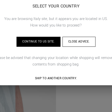
SELECT YOUR COUNTRY
You are browsing
Italy
site, but it appears you are located in
US
.
How would you like to proceed?
CONTINUE TO
US
SITE.
CLOSE ADVICE.
ase be advised that changing your location while shopping will remove
contents from shopping bag.
SHIP TO ANOTHER COUNTRY.