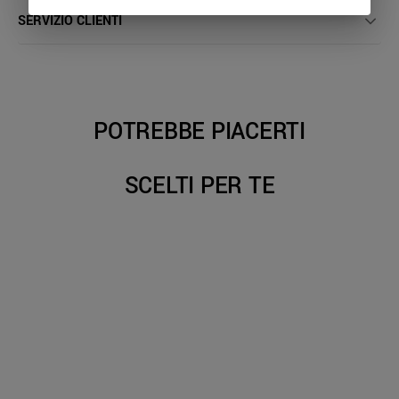
SERVIZIO CLIENTI
POTREBBE PIACERTI
SCELTI PER TE