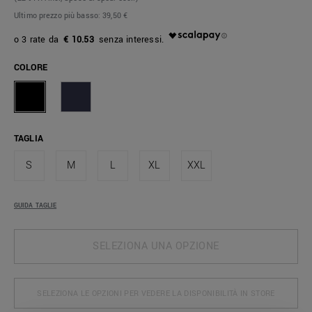
Ultimo prezzo più basso:
39,50 €
€ 10.53
COLORE
TAGLIA
S
M
L
XL
XXL
GUIDA TAGLIE
SELEZIONA UNA OPZIONE
SELEZIONA LE OPZIONI PER VEDERE LA DISPONIBILITÀ IN STORE