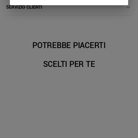
SERVIZIO CLIENTI
POTREBBE PIACERTI
SCELTI PER TE