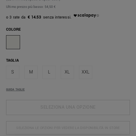
Ultimo prezzo più basso:
54,50 €
€ 14.53
COLORE
TAGLIA
S
M
L
XL
XXL
GUIDA TAGLIE
SELEZIONA UNA OPZIONE
SELEZIONA LE OPZIONI PER VEDERE LA DISPONIBILITÀ IN STORE