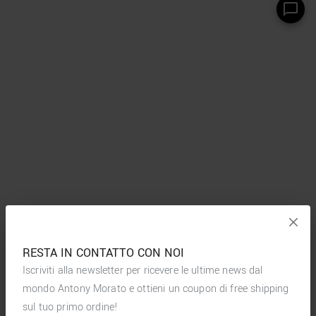
RESTA IN CONTATTO CON NOI
Iscriviti alla newsletter per ricevere le ultime news dal
mondo Antony Morato e ottieni un coupon di free shipping
sul tuo primo ordine!