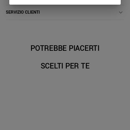
SERVIZIO CLIENTI
POTREBBE PIACERTI
SCELTI PER TE