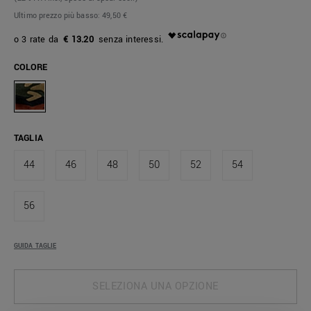
Ultimo prezzo più basso:
49,50 €
€ 13.20
COLORE
TAGLIA
44
46
48
50
52
54
56
GUIDA TAGLIE
SELEZIONA UNA OPZIONE