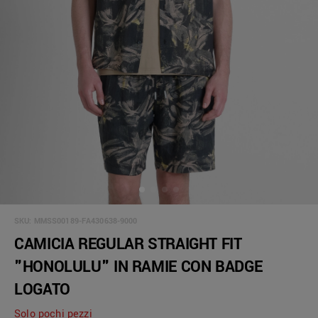
SKU:
MMSS00189-FA430638-9000
CAMICIA REGULAR STRAIGHT FIT
"HONOLULU" IN RAMIE CON BADGE
LOGATO
Solo pochi pezzi