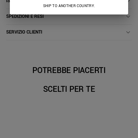
ISTRUZIONI LAVAGGIO
SHIP TO ANOTHER COUNTRY.
SPEDIZIONI E RESI
SERVIZIO CLIENTI
POTREBBE PIACERTI
SCELTI PER TE