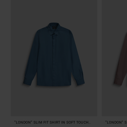
"LONDON" SLIM FIT SHIRT IN SOFT TOUCH
"LONDON" S