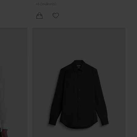
BOUTONNAGE DISSIMULÉE
+
6
Couleur(s)