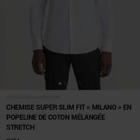
SKU:
MMSL00694-FA450010-1000
CHEMISE SUPER SLIM FIT « MILANO » EN
POPELINE DE COTON MÉLANGÉE
STRETCH