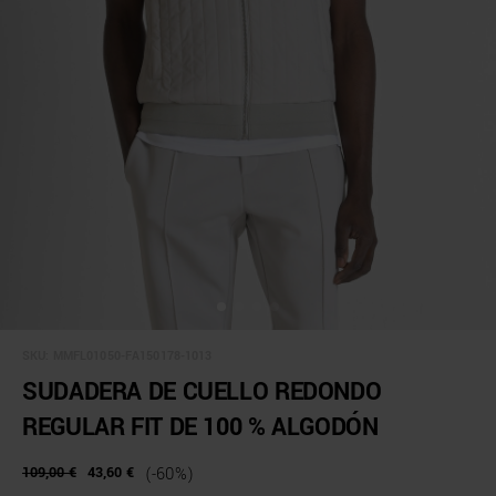
SKU:
MMFL01050-FA150178-1013
SUDADERA DE CUELLO REDONDO
REGULAR FIT DE 100 % ALGODÓN
109,00 €
43,60 €
(-60%)