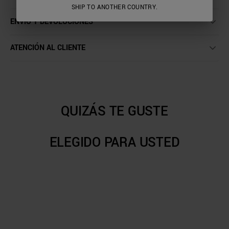
SHIP TO ANOTHER COUNTRY.
ENVÍO Y DEVOLUCIONES
ATENCIÓN AL CLIENTE
QUIZÁS TE GUSTE
ELEGIDO PARA USTED