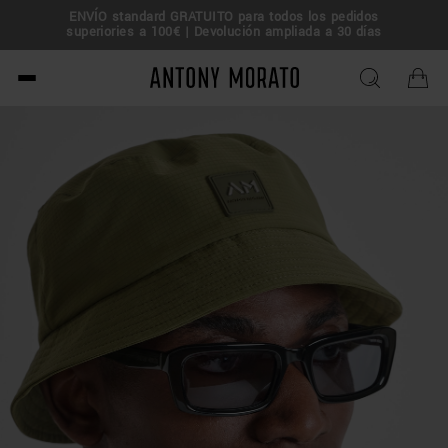
ue tu
ENVÍO standard GRATUITO para todos los pedidos
superiories a 100€ | Devolución ampliada a 30 días
Antony Morato - Official O