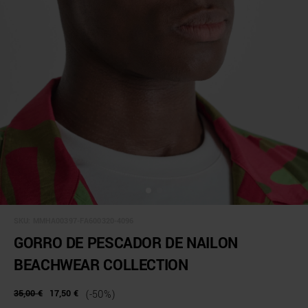
SKU:
MMHA00397-FA600320-4096
GORRO DE PESCADOR DE NAILON
BEACHWEAR COLLECTION
35,00 €
17,50 €
(-50%)