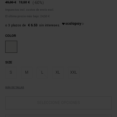
49,00 €
19,60 €
(-60%)
Impuestos incl. costos de envío escl.
El último precio más bajo:
24,50 €
€ 6.53
COLOR
SIZE
S
M
L
XL
XXL
GUÍA DE TALLAS
SELECCIONE OPCIONES