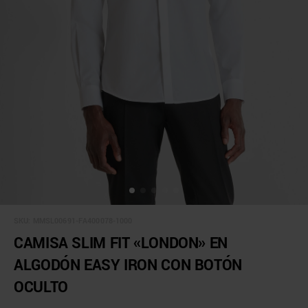
SKU:
MMSL00691-FA400078-1000
CAMISA SLIM FIT «LONDON» EN
ALGODÓN EASY IRON CON BOTÓN
OCULTO