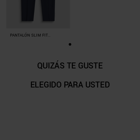
PANTALÓN SLIM FIT
«BONNIE» DE TEJIDO DE
MEZCLA DE VISCOSA
ELÁSTICO
QUIZÁS TE GUSTE
ELEGIDO PARA USTED