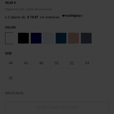
59,00 €
Impuestos incl. costos de envío escl.
€ 19.67
COLOR
SIZE
44
46
48
50
52
54
56
GUÍA DE TALLAS
SELECCIONE OPCIONES