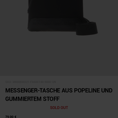
SKU:
MMAB00321-FA600140-9000-UN
MESSENGER-TASCHE AUS POPELINE UND
GUMMIERTEM STOFF
SOLD OUT
79,00 €