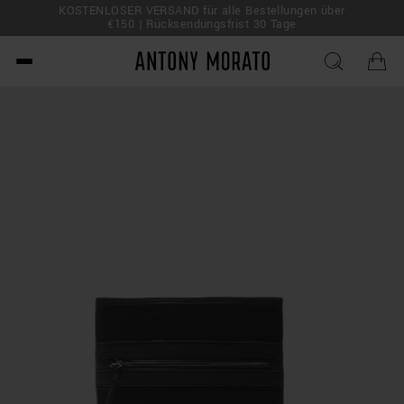
KOSTENLOSER VERSAND für alle Bestellungen über
 Deal!
€150 | Rücksendungsfrist 30 Tage
Antony Morato - Official O