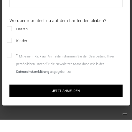
Worüber möchtest du auf dem Laufenden bleiben?
Herren
Kinder
Mit einem Klick auf Anmelden stimmen Sie der Bearbeitung Ihrer
persönlichen Daten für die Newsletter-Anmeldung wie in der
Datenschutzerklärung
angegeben zu
JETZT ANMELDEN