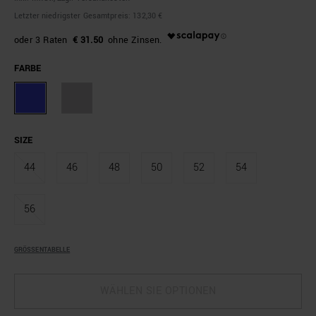
Letzter niedrigster Gesamtpreis:
132,30 €
€ 31.50
FARBE
SIZE
44
46
48
50
52
54
56
GRÖSSENTABELLE
WÄHLEN SIE OPTIONEN