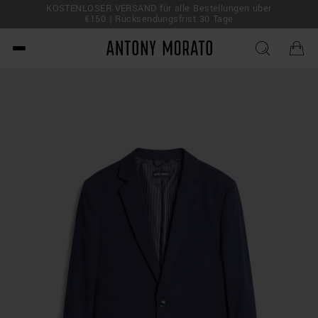
KOSTENLOSER VERSAND für alle Bestellungen über
 Deal!
€150 | Rücksendungsfrist 30 Tage
Antony Morato - Official O