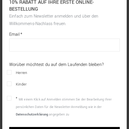
10% RABATT AUF IHRE ERSTE ONLINE-
BESTELLUNG
Einfach zum Newsletter anmelden und über den
Willkommens-Nachlass freuen.
*
required
Email
*
fields
Worüber möchtest du auf dem Laufenden bleiben?
Herren
Kinder
Mit einem Klick auf Anmelden stimmen Sie der Bearbeitung Ihrer
persönlichen Daten für die Newsletter-Anmeldung wie in der
Datenschutzerklärung
angegeben zu