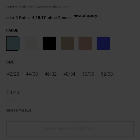
Letzter niedrigster Gesamtpreis:
76,30 €
€ 18.17
FARBE
SIZE
42/28
44/30
46/32
48/34
50/36
52/38
54/40
GRÖSSENTABELLE
WÄHLEN SIE OPTIONEN