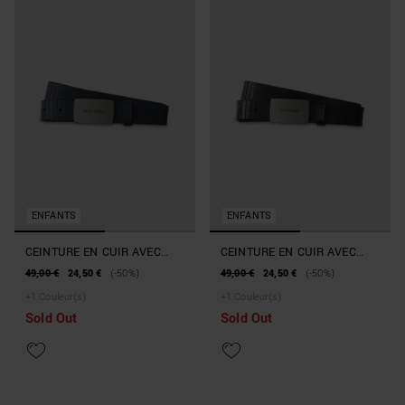
ENFANTS
ENFANTS
CEINTURE EN CUIR AVEC
CEINTURE EN CUIR AVEC
PLAQUE RECTANGULAIRE
PLAQUE RECTANGULAIRE
49,00 €
24,50 €
(-50%)
49,00 €
24,50 €
(-50%)
+
1
Couleur(s)
+
1
Couleur(s)
Sold Out
Sold Out