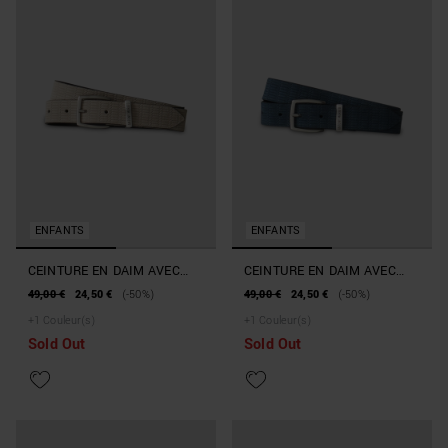
ENFANTS
ENFANTS
CEINTURE EN DAIM AVEC
CEINTURE EN DAIM AVEC
BOUCLE RECTANGULAIRE
BOUCLE RECTANGULAIRE
49,00 €
24,50 €
(-50%)
49,00 €
24,50 €
(-50%)
+
1
Couleur(s)
+
1
Couleur(s)
Sold Out
Sold Out