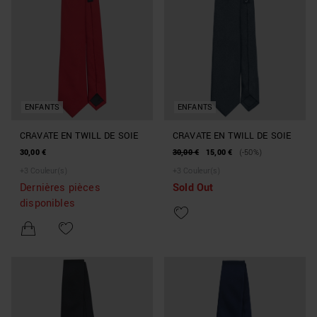
ENFANTS
ENFANTS
CRAVATE EN TWILL DE SOIE
CRAVATE EN TWILL DE SOIE
30,00 €
30,00 €
15,00 €
(-50%)
+
3
Couleur(s)
+
3
Couleur(s)
Dernières pièces
Sold Out
disponibles