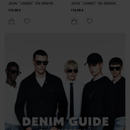
JEAN "JAMES" EN DENIM
JEAN "JAMES" EN DENIM
BLEU WIDE LEG
BLEU WIDE LEG
119,00 €
119,00 €