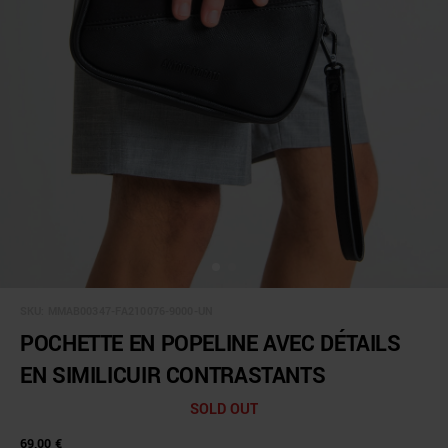
SKU:
MMAB00347-FA210076-9000-UN
POCHETTE EN POPELINE AVEC DÉTAILS
EN SIMILICUIR CONTRASTANTS
SOLD OUT
69,00 €