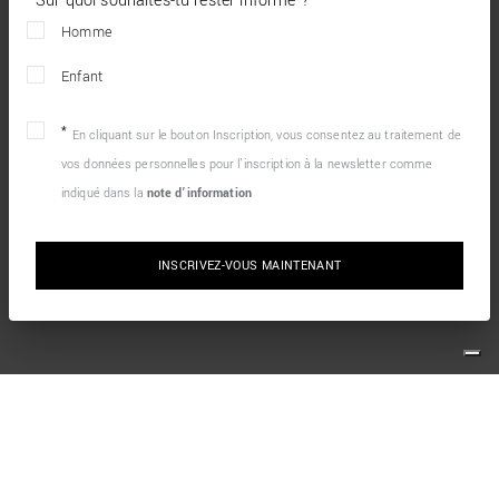
Sur quoi souhaites-tu rester informé ?
Homme
Enfant
En cliquant sur le bouton Inscription, vous consentez au traitement de
vos données personnelles pour l’inscription à la newsletter comme
indiqué dans la
note d’information
INSCRIVEZ-VOUS MAINTENANT
10% DE RÉDUCTION SUR VOTRE PREMIÈRE