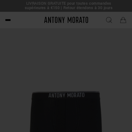
LIVRAISON GRATUITE pour toutes commandes
e !
supérieures à €150 | Retour étendons à 30 jours
Antony Morato - Official O