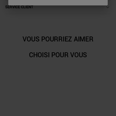
SERVICE CLIENT
VOUS POURRIEZ AIMER
CHOISI POUR VOUS