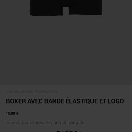
SKU:
MMUW00204-FA120029-9000
BOXER AVEC BANDE ÉLASTIQUE ET LOGO
15,00 €
Taxe comprise, frais de port non compris