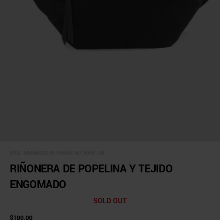
SKU:
MMAB00316-FA600140-9000-UN
RIÑONERA DE POPELINA Y TEJIDO
ENGOMADO
SOLD OUT
$100.00