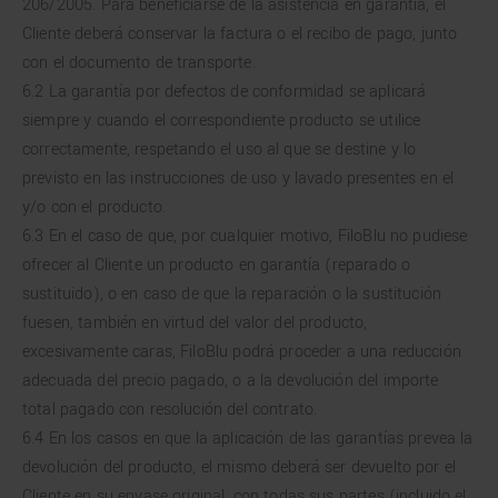
206/2005. Para beneficiarse de la asistencia en garantía, el
Cliente deberá conservar la factura o el recibo de pago, junto
con el documento de transporte.
6.2 La garantía por defectos de conformidad se aplicará
siempre y cuando el correspondiente producto se utilice
correctamente, respetando el uso al que se destine y lo
previsto en las instrucciones de uso y lavado presentes en el
y/o con el producto.
6.3 En el caso de que, por cualquier motivo, FiloBlu no pudiese
ofrecer al Cliente un producto en garantía (reparado o
sustituido), o en caso de que la reparación o la sustitución
fuesen, también en virtud del valor del producto,
excesivamente caras, FiloBlu podrá proceder a una reducción
adecuada del precio pagado, o a la devolución del importe
total pagado con resolución del contrato.
6.4 En los casos en que la aplicación de las garantías prevea la
devolución del producto, el mismo deberá ser devuelto por el
Cliente en su envase original, con todas sus partes (incluido el