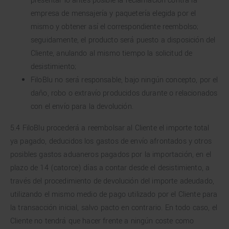
presentar lo antes posible la reclamación contra la
empresa de mensajería y paquetería elegida por el
mismo y obtener así el correspondiente reembolso;
seguidamente, el producto será puesto a disposición del
Cliente, anulando al mismo tiempo la solicitud de
desistimiento;
FiloBlu no será responsable, bajo ningún concepto, por el
daño, robo o extravío producidos durante o relacionados
con el envío para la devolución.
5.4 FiloBlu procederá a reembolsar al Cliente el importe total
ya pagado, deducidos los gastos de envío afrontados y otros
posibles gastos aduaneros pagados por la importación, en el
plazo de 14 (catorce) días a contar desde el desistimiento, a
través del procedimiento de devolución del importe adeudado,
utilizando el mismo medio de pago utilizado por el Cliente para
la transacción inicial, salvo pacto en contrario. En todo caso, el
Cliente no tendrá que hacer frente a ningún coste como