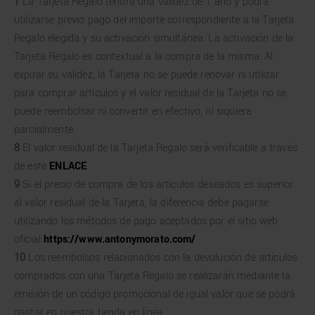
7
La Tarjeta Regalo tendrá una validez de 1 año y podrá
utilizarse previo pago del importe correspondiente a la Tarjeta
Regalo elegida y su activación simultánea. La activación de la
Tarjeta Regalo es contextual a la compra de la misma. Al
expirar su validez, la Tarjeta no se puede renovar ni utilizar
para comprar artículos y el valor residual de la Tarjeta no se
puede reembolsar ni convertir en efectivo, ni siquiera
parcialmente.
8
El valor residual de la Tarjeta Regalo será verificable a través
de este
ENLACE
.
9
Si el precio de compra de los artículos deseados es superior
al valor residual de la Tarjeta, la diferencia debe pagarse
utilizando los métodos de pago aceptados por el sitio web
oficial
https://www.antonymorato.com/
.
10
Los reembolsos relacionados con la devolución de artículos
comprados con una Tarjeta Regalo se realizarán mediante la
emisión de un código promocional de igual valor que se podrà
gastar en nuestra tienda en línea.