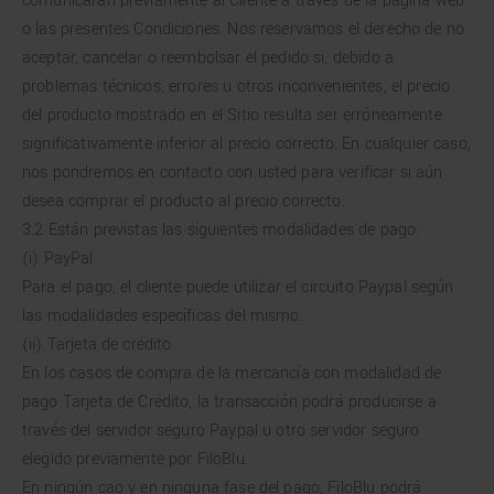
comunicarán previamente al Cliente a través de la página web
o las presentes Condiciones. Nos reservamos el derecho de no
aceptar, cancelar o reembolsar el pedido si, debido a
problemas técnicos, errores u otros inconvenientes, el precio
del producto mostrado en el Sitio resulta ser erróneamente
significativamente inferior al precio correcto. En cualquier caso,
nos pondremos en contacto con usted para verificar si aún
desea comprar el producto al precio correcto.
3.2 Están previstas las siguientes modalidades de pago:
(i) PayPal
Para el pago, el cliente puede utilizar el circuito Paypal según
las modalidades específicas del mismo.
(ii) Tarjeta de crédito
En los casos de compra de la mercancía con modalidad de
pago Tarjeta de Crédito, la transacción podrá producirse a
través del servidor seguro Paypal u otro servidor seguro
elegido previamente por FiloBlu.
En ningún cao y en ninguna fase del pago, FiloBlu podrá