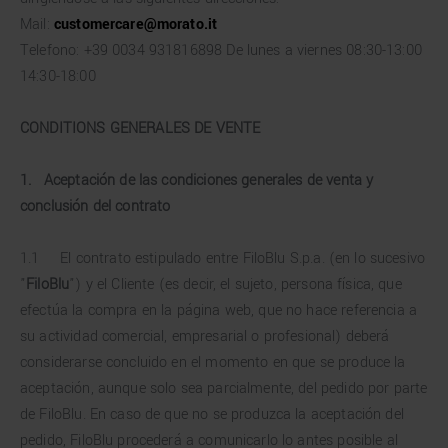
Mail:
customercare@morato.it
Telefono: +39 0034 931816898 De lunes a viernes 08:30-13:00
14:30-18:00
CONDITIONS GENERALES DE VENTE
1.
Aceptación de las condiciones generales de venta y
conclusión del contrato
1.1 El contrato estipulado entre FiloBlu S.p.a. (en lo sucesivo
"
FiloBlu
") y el Cliente (es decir, el sujeto, persona física, que
efectúa la compra en la página web, que no hace referencia a
su actividad comercial, empresarial o profesional) deberá
considerarse concluido en el momento en que se produce la
aceptación, aunque solo sea parcialmente, del pedido por parte
de FiloBlu. En caso de que no se produzca la aceptación del
pedido, FiloBlu procederá a comunicarlo lo antes posible al