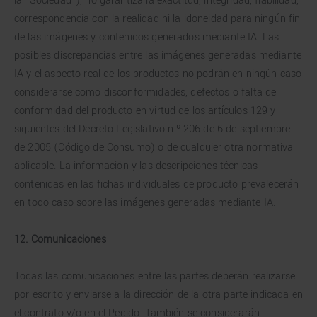
la "Sociedad"), no garantiza la exactitud, integridad, fiabilidad,
correspondencia con la realidad ni la idoneidad para ningún fin
de las imágenes y contenidos generados mediante IA. Las
posibles discrepancias entre las imágenes generadas mediante
IA y el aspecto real de los productos no podrán en ningún caso
considerarse como disconformidades, defectos o falta de
conformidad del producto en virtud de los artículos 129 y
siguientes del Decreto Legislativo n.º 206 de 6 de septiembre
de 2005 (Código de Consumo) o de cualquier otra normativa
aplicable. La información y las descripciones técnicas
contenidas en las fichas individuales de producto prevalecerán
en todo caso sobre las imágenes generadas mediante IA.
12. Comunicaciones
Todas las comunicaciones entre las partes deberán realizarse
por escrito y enviarse a la dirección de la otra parte indicada en
el contrato y/o en el Pedido. También se considerarán