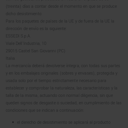
(treinta) días a contar desde el momento en que se produce
dicho desistimiento:
Para los paquetes de países de la UE y de fuera de la UE la
dirección de envío es la siguiente:
ESSEDI S.p.A.
Viale Dell'Industria, 10
29015 Castel San Giovanni (PC)
Italia
La mercancía deberá devolverse íntegra, con todas sus partes
y en los embalajes originales (sobres y envases), protegida y
usada solo por el tiempo estrictamente necesario para
establecer y comprobar la naturaleza, las características y la
talla de la misma, actuando con normal diligencia, sin que
queden signos de desgaste o suciedad, en cumplimiento de las
condiciones que se indican a continuación:
el derecho de desistimiento se aplicará al producto