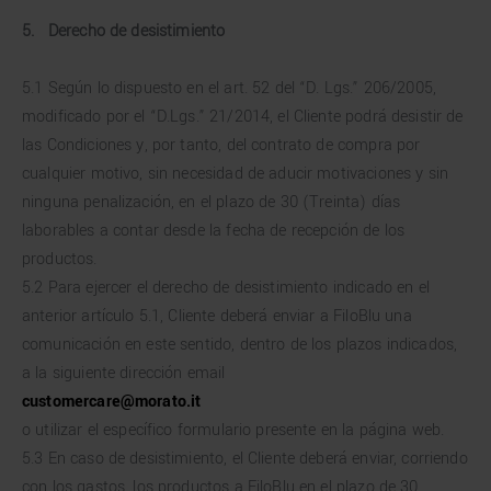
5. Derecho de desistimiento
5.1 Según lo dispuesto en el art. 52 del “D. Lgs.” 206/2005,
modificado por el “D.Lgs.” 21/2014, el Cliente podrá desistir de
las Condiciones y, por tanto, del contrato de compra por
cualquier motivo, sin necesidad de aducir motivaciones y sin
ninguna penalización, en el plazo de 30 (Treinta) días
laborables a contar desde la fecha de recepción de los
productos.
5.2 Para ejercer el derecho de desistimiento indicado en el
anterior artículo 5.1, Cliente deberá enviar a FiloBlu una
comunicación en este sentido, dentro de los plazos indicados,
a la siguiente dirección email
customercare@morato.it
o utilizar el específico formulario presente en la página web.
5.3 En caso de desistimiento, el Cliente deberá enviar, corriendo
con los gastos, los productos a FiloBlu en el plazo de 30