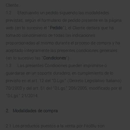
Cliente.
1.2 Efectuando un pedido siguiendo las modalidades
previstas, según el formulario de pedido presente en la página
web (en lo sucesivo el "
Pedido
"), el Cliente declara que ha
tomado conocimiento de todas las indicaciones
proporcionadas al mismo durante el proceso de compra y ha
aceptado íntegramente las presentes condiciones generales
(en lo sucesivo las "
Condiciones
").
1.3 Las presentes Condiciones pueden imprimirse o
guardarse en un soporte duradero, en cumplimiento de lo
previsto en el art. 12 del “D.Lgs.” (Decreto Legislativo Italiano)
70/2003 y del art. 51 del “D.Lgs.” 206/2005, modificado por el
“D.Lgs.” 21/2014.
2.
Modalidades de compra
2.1 Los productos puestos a la venta por FiloBlu son