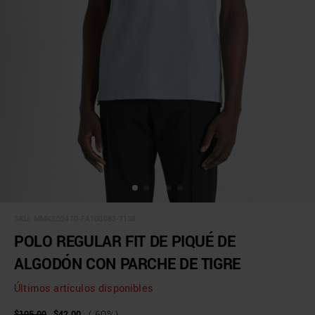
SKU:
MMKS02470-FA100083-7138
POLO REGULAR FIT DE PIQUÉ DE
ALGODÓN CON PARCHE DE TIGRE
Últimos artículos disponibles
$105.00
$42.00