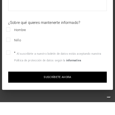
¿Sobre qué quieres mantenerte informado?
Hombre
Niño
Al suscribirte a nuestro boletín de datos estás aceptando nuestra
Política de protección de datos según la
informativa
SUSCRÍBETE AHORA