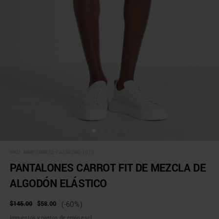
SKU:
MMFS00032-FA150208-1013
PANTALONES CARROT FIT DE MEZCLA DE
ALGODÓN ELÁSTICO
$145.00
$58.00
(-60%)
Impuestos y gastos de envío escl.