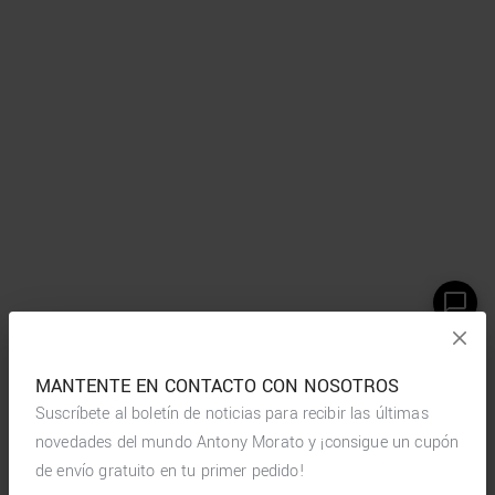
MANTENTE EN CONTACTO CON NOSOTROS
Suscríbete al boletín de noticias para recibir las últimas
novedades del mundo Antony Morato y ¡consigue un cupón
de envío gratuito en tu primer pedido!
*