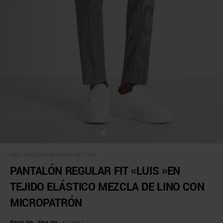
SKU:
MMTS00043-FA950196-7139
PANTALÓN REGULAR FIT «LUIS »EN
TEJIDO ELÁSTICO MEZCLA DE LINO CON
MICROPATRÓN