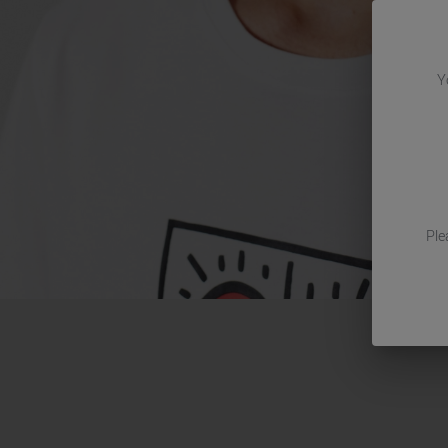
Y
Ple