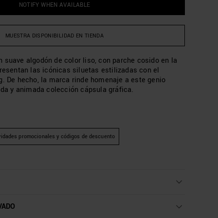
NOTIFY WHEN AVAILABLE
MUESTRA DISPONIBILIDAD EN TIENDA
 suave algodón de color liso, con parche cosido en la
resentan las icónicas siluetas estilizadas con el
g. De hecho, la marca rinde homenaje a este genio
rida y animada colección cápsula gráfica.
vidades promocionales y códigos de descuento
VADO