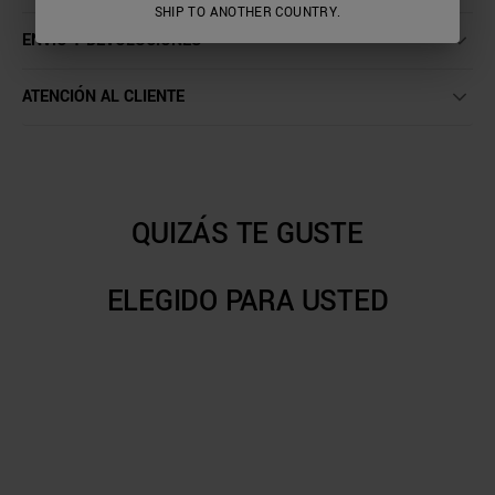
SHIP TO ANOTHER COUNTRY.
ENVÍO Y DEVOLUCIONES
ATENCIÓN AL CLIENTE
QUIZÁS TE GUSTE
ELEGIDO PARA USTED