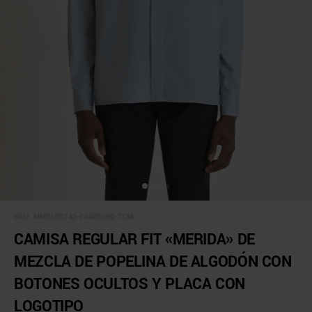
SKU:
MMSL00742-FA400098-7138
CAMISA REGULAR FIT «MERIDA» DE
MEZCLA DE POPELINA DE ALGODÓN CON
BOTONES OCULTOS Y PLACA CON
LOGOTIPO