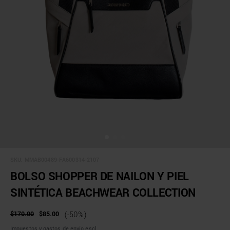
SKU:
MMAB00489-FA600314-2107
BOLSO SHOPPER DE NAILON Y PIEL
SINTÉTICA BEACHWEAR COLLECTION
$170.00
$85.00
(-50%)
Impuestos y gastos de envío escl.