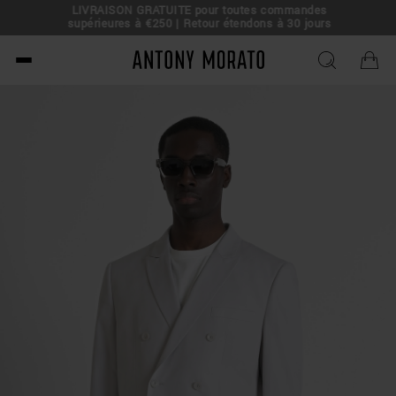
LIVRAISON GRATUITE pour toutes commandes
e !
supérieures à €250 | Retour étendons à 30 jours
Antony Morato - Official O