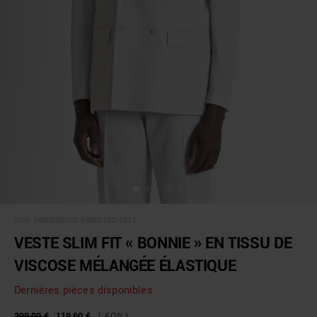
SKU:
MMJS00062-FA800162-1013
VESTE SLIM FIT « BONNIE » EN TISSU DE
VISCOSE MÉLANGÉE ÉLASTIQUE
Dernières pièces disponibles
299,00 €
119,60 €