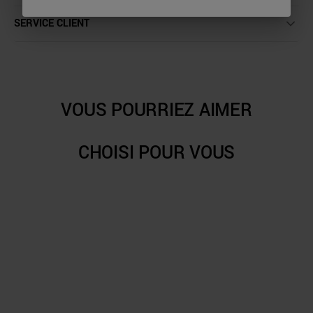
SERVICE CLIENT
VOUS POURRIEZ AIMER
CHOISI POUR VOUS