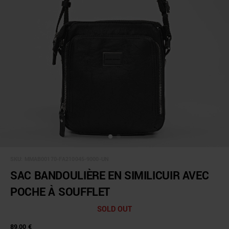
SKU:
MMAB00170-FA210045-9000-UN
SAC BANDOULIÈRE EN SIMILICUIR AVEC
POCHE À SOUFFLET
SOLD OUT
89,00 €