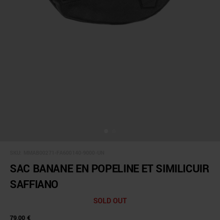
SKU:
MMAB00271-FA600140-9000-UN
SAC BANANE EN POPELINE ET SIMILICUIR
SAFFIANO
SOLD OUT
79,00 €