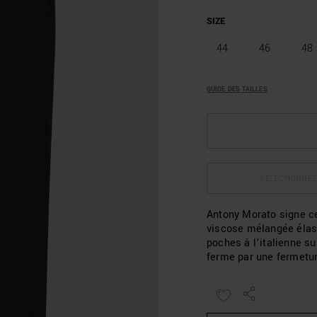
SIZE
44
46
48
GUIDE DES TAILLES
SÉLECTIONNEZ
Antony Morato signe ce
viscose mélangée élas
poches à l’italienne su
ferme par une fermetur