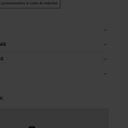
s promotionnelles et codes de réduction
AGE
RS
OK