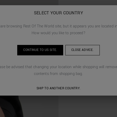
SELECT YOUR COUNTRY
 are browsing
Rest Of The World
site, but it appears you are located 
How would you like to proceed?
CONTINUE TO
US
SITE.
CLOSE ADVICE.
ase be advised that changing your location while shopping will remove
contents from shopping bag.
SHIP TO ANOTHER COUNTRY.