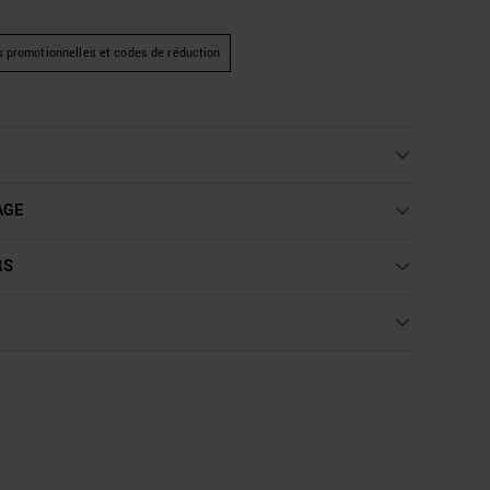
s promotionnelles et codes de réduction
AGE
RS