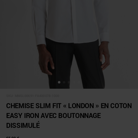
SKU:
MMSL00691-FA400078-1000
CHEMISE SLIM FIT « LONDON » EN COTON
EASY IRON AVEC BOUTONNAGE
DISSIMULÉ