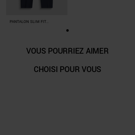
PANTALON SLIM FIT
« BONNIE » EN VISCOSE
MÉLANGÉE ÉLASTIQUE
VOUS POURRIEZ AIMER
CHOISI POUR VOUS