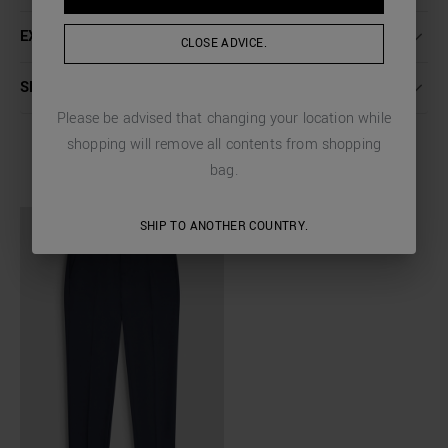
EXPÉDITION ET RETOURS
CLOSE ADVICE.
SERVICE CLIENT
Please be advised that changing your location while
shopping will remove all contents from shopping
bag.
COMPLETE THE LOOK
SHIP TO ANOTHER COUNTRY.