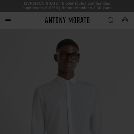
LIVRAISON GRATUITE pour toutes commandes
e !
supérieures à €250 | Retour étendons à 30 jours
Antony Morato - Official O