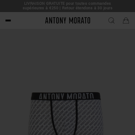
LIVRAISON GRATUITE pour toutes commandes
e !
supérieures à €250 | Retour étendons à 30 jours
Antony Morato - Official O