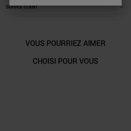
SERVICE CLIENT
VOUS POURRIEZ AIMER
CHOISI POUR VOUS