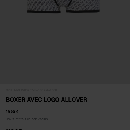
SKU:
MMUW00207-FA140256-1000
BOXER AVEC LOGO ALLOVER
19,00 €
Droits et frais de port exclus