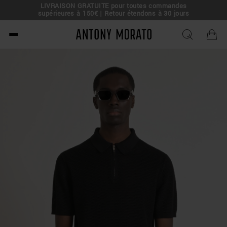
LIVRAISON GRATUITE pour toutes commandes
e !
supérieures à 150€ | Retour étendons à 30 jours
Antony Morato - Official O