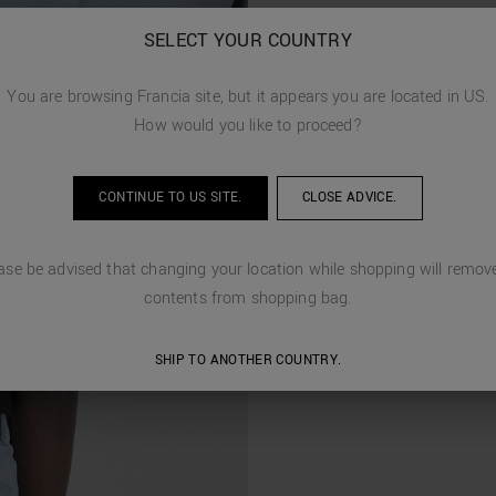
SELECT YOUR COUNTRY
You are browsing
Francia
site, but it appears you are located in
US
.
How would you like to proceed?
CONTINUE TO
US
SITE.
CLOSE ADVICE.
ase be advised that changing your location while shopping will remove
contents from shopping bag.
SHIP TO ANOTHER COUNTRY.