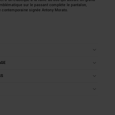
emblématique sur le passant complète le pantalon,
 contemporaine signée Antony Morato.
AGE
RS