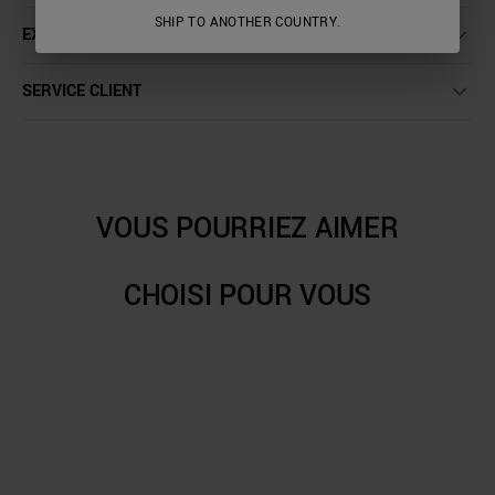
SHIP TO ANOTHER COUNTRY.
EXPÉDITION ET RETOURS
SERVICE CLIENT
VOUS POURRIEZ AIMER
CHOISI POUR VOUS