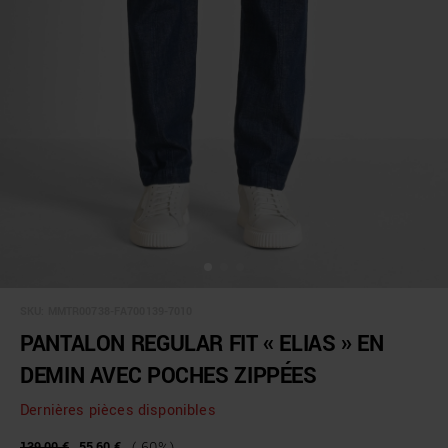
SKU:
MMTR00738-FA700139-7010
PANTALON REGULAR FIT « ELIAS » EN
DEMIN AVEC POCHES ZIPPÉES
Dernières pièces disponibles
139,00 €
55,60 €