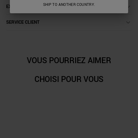
SHIP TO ANOTHER COUNTRY.
EXPÉDITION ET RETOURS
SERVICE CLIENT
VOUS POURRIEZ AIMER
CHOISI POUR VOUS