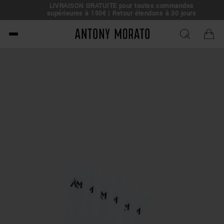
LIVRAISON GRATUITE pour toutes commandes
e !
supérieures à 150€ | Retour étendons à 30 jours
Antony Morato - Official O