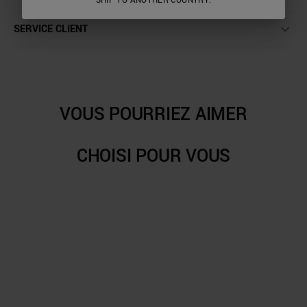
SHIP TO ANOTHER COUNTRY.
SERVICE CLIENT
VOUS POURRIEZ AIMER
CHOISI POUR VOUS