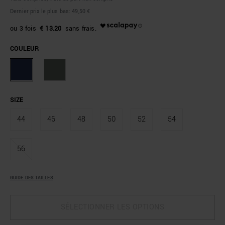
Dernier prix le plus bas:
49,50 €
€ 13.20
COULEUR
SIZE
44
46
48
50
52
54
56
GUIDE DES TAILLES
SÉLECTIONNER LES OPTIONS