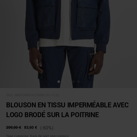
SKU:
MMCO00916-FA800161-7132
BLOUSON EN TISSU IMPERMÉABLE AVEC
LOGO BRODÉ SUR LA POITRINE
209,00 €
83,60 €
(-60%)
Taxe comprise, frais de port non compris