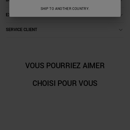
INSTRUCTIONS DE LAVAGE
SHIP TO ANOTHER COUNTRY.
EXPÉDITION ET RETOURS
SERVICE CLIENT
VOUS POURRIEZ AIMER
CHOISI POUR VOUS