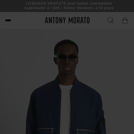
LIVRAISON GRATUITE pour toutes commandes
e !
supérieures à 150€ | Retour étendons à 30 jours
Antony Morato - Official O