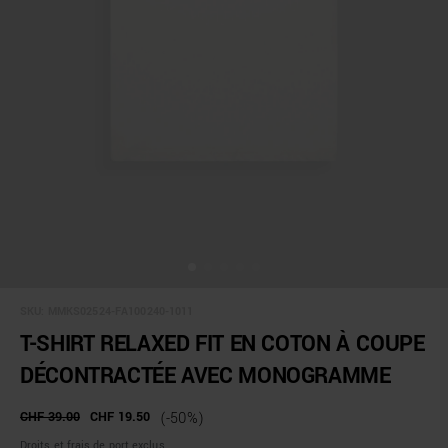
SKU:
MMKS02524-FA100240-1011
T-SHIRT RELAXED FIT EN COTON À COUPE
DÉCONTRACTÉE AVEC MONOGRAMME
CHF 39.00
CHF 19.50
(-50%)
Droits et frais de port exclus