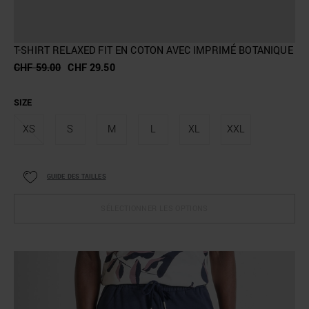
T-SHIRT RELAXED FIT EN COTON AVEC IMPRIMÉ BOTANIQUE
CHF 59.00
CHF 29.50
SIZE
XS
S
M
L
XL
XXL
GUIDE DES TAILLES
SÉLECTIONNER LES OPTIONS