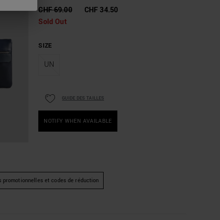
CHF 69.00
CHF 34.50
Sold Out
SIZE
UN
GUIDE DES TAILLES
NOTIFY WHEN AVAILABLE
s promotionnelles et codes de réduction