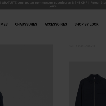
 GRATUITE pour toutes commandes supérieures à 145 CHF | Retour éte
line Shop
jours
UMES
CHAUSSURES
ACCESSOIRES
SHOP BY LOOK
SKU:
SS26SHOPBY27