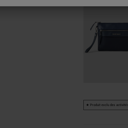
★ Produit exclu des activité