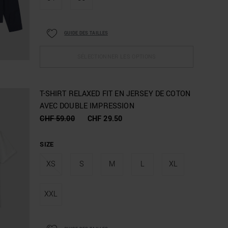
GUIDE DES TAILLES
SÉLECTIONNER LES OPTIONS
T-SHIRT RELAXED FIT EN JERSEY DE COTON
AVEC DOUBLE IMPRESSION
CHF 59.00
CHF 29.50
SIZE
XS
S
M
L
XL
XXL