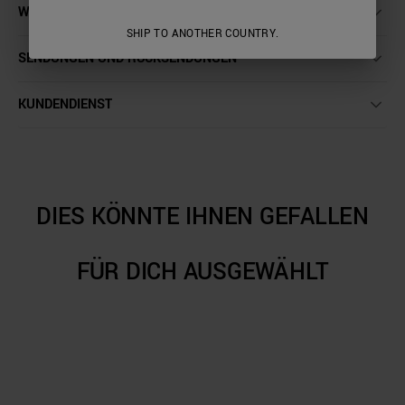
WASCHANLEITUNG
SHIP TO ANOTHER COUNTRY.
SENDUNGEN UND RÜCKSENDUNGEN
KUNDENDIENST
DIES KÖNNTE IHNEN GEFALLEN
FÜR DICH AUSGEWÄHLT