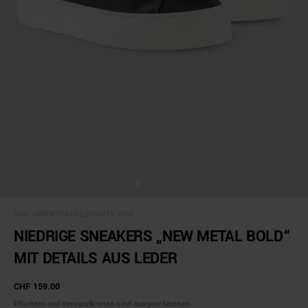
SKU:
MMFW01563-LE500019-9000
NIEDRIGE SNEAKERS „NEW METAL BOLD“
MIT DETAILS AUS LEDER
CHF 159.00
Pflichten und Versandkosten sind ausgeschlossen