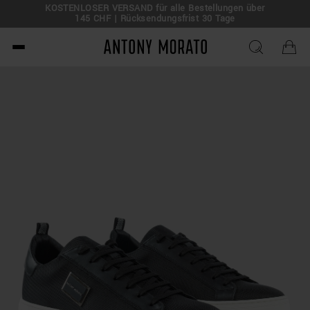
KOSTENLOSER VERSAND für alle Bestellungen über
145 CHF | Rücksendungsfrist 30 Tage
Antony Morato - Official O