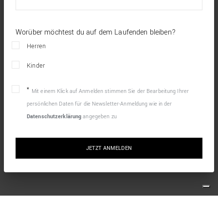
Worüber möchtest du auf dem Laufenden bleiben?
Herren
Kinder
Mit einem Klick auf Anmelden stimmen Sie der Bearbeitung Ihrer
persönlichen Daten für die Newsletter-Anmeldung wie in der
Datenschutzerklärung
angegeben zu
JETZT ANMELDEN