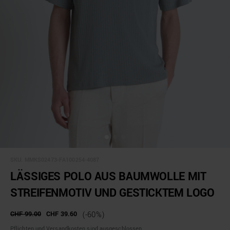
SKU:
MMKS02473-FA100254-4087
LÄSSIGES POLO AUS BAUMWOLLE MIT
STREIFENMOTIV UND GESTICKTEM LOGO
CHF 99.00
CHF 39.60
(-60%)
Pflichten und Versandkosten sind ausgeschlossen