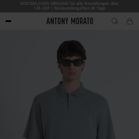
KOSTENLOSER VERSAND für alle Bestellungen über
145 CHF | Rücksendungsfrist 30 Tage
Antony Morato - Official O