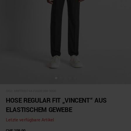
SKU:
MMTR00744-FA600288-9000
HOSE REGULAR FIT „VINCENT“ AUS
ELASTISCHEM GEWEBE
Letzte verfügbare Artikel
CHF 109.00