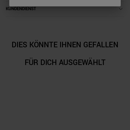
KUNDENDIENST
DIES KÖNNTE IHNEN GEFALLEN
FÜR DICH AUSGEWÄHLT